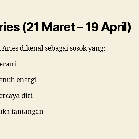
ries (21 Maret – 19 April)
 Aries dikenal sebagai sosok yang:
erani
enuh energi
ercaya diri
uka tantangan