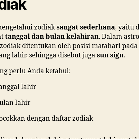
diak
mengetahui zodiak
sangat sederhana
, yaitu
at
tanggal dan bulan kelahiran
. Dalam astro
 zodiak ditentukan oleh posisi matahari pada
ang lahir, sehingga disebut juga
sun sign
.
ng perlu Anda ketahui:
anggal lahir
ulan lahir
ocokkan dengan daftar zodiak