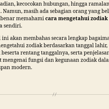
badian, kecocokan hubungan, hingga ramala
. Namun, masih ada sebagian orang yang b
-benar memahami
cara mengetahui zodiak
 sendiri.
l ini akan membahas secara lengkap bagaim
engetahui zodiak berdasarkan tanggal lahir, 
 beserta rentang tanggalnya, serta penjelasa
t mengenai fungsi dan kegunaan zodiak dal
upan modern.