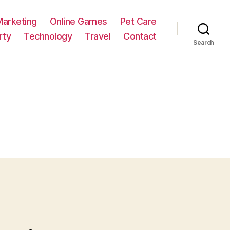
Marketing
Online Games
Pet Care
rty
Technology
Travel
Contact
Search