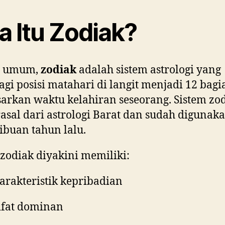
a Itu Zodiak?
a umum,
zodiak
adalah sistem astrologi yang
i posisi matahari di langit menjadi 12 bagi
arkan waktu kelahiran seseorang. Sistem zo
rasal dari astrologi Barat dan sudah digunak
ribuan tahun lalu.
 zodiak diyakini memiliki:
arakteristik kepribadian
ifat dominan