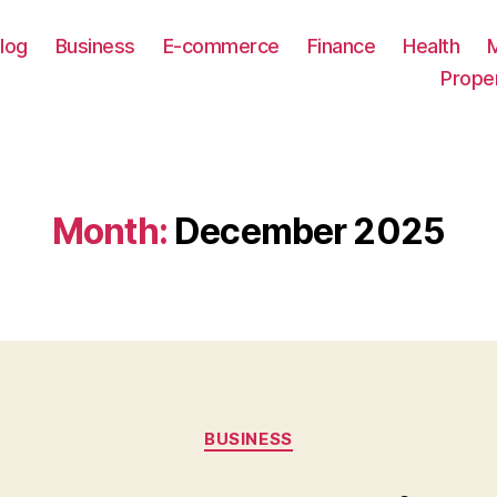
log
Business
E-commerce
Finance
Health
Prope
Month:
December 2025
Categories
BUSINESS