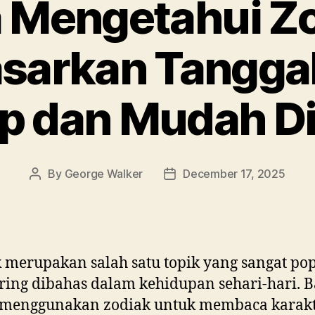
 Mengetahui Z
sarkan Tanggal
p dan Mudah D
By
George Walker
December 17, 2025
Post
Post
author
date
 merupakan salah satu topik yang sangat po
ring dibahas dalam kehidupan sehari-hari. 
 menggunakan zodiak untuk membaca karakt